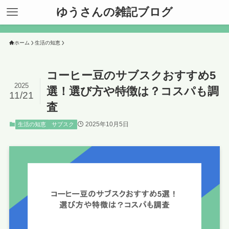
ゆうさんの雑記ブログ
ホーム
生活の知恵
コーヒー豆のサブスクおすすめ5
2025
選！選び方や特徴は？コスパも調
11/21
査
2025年10月5日
生活の知恵
サブスク