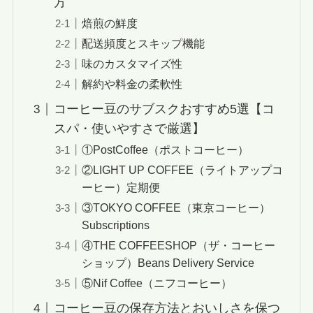
方
焙煎の鮮度
配送頻度とスキップ機能
味のカスタマイズ性
解約や料金の柔軟性
コーヒー豆のサブスクおすすめ5選【コ
スパ・使いやすさで厳選】
①PostCoffee（ポストコーヒー）
②LIGHT UP COFFEE（ライトアップコ
ーヒー）定期便
③TOKYO COFFEE（東京コーヒー）
Subscriptions
④THE COFFEESHOP（ザ・コーヒー
ショップ）Beans Delivery Service
⑤Nif Coffee（ニフコーヒー）
コーヒー豆の保存方法とおいしさを保つ