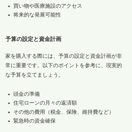
買い物や医療施設のアクセス
将来的な発展可能性
予算の設定と資金計画
家を購入する際には、予算の設定と資金計画が非
常に重要です。以下のポイントを参考に、現実的
な予算を立てましょう。
頭金の準備
住宅ローンの月々の返済額
その他の費用（税金、保険、維持費など）
緊急時の資金確保