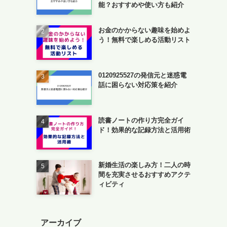
能？おすすめや使い方も紹介
お金のかからない趣味を始めよ
う！無料で楽しめる活動リスト
0120925527の発信元と迷惑電
話に困らない対応策を紹介
読書ノートの作り方完全ガイ
ド！効果的な記録方法と活用術
新婚生活の楽しみ方！二人の時
間を充実させるおすすめアクテ
ィビティ
アーカイブ