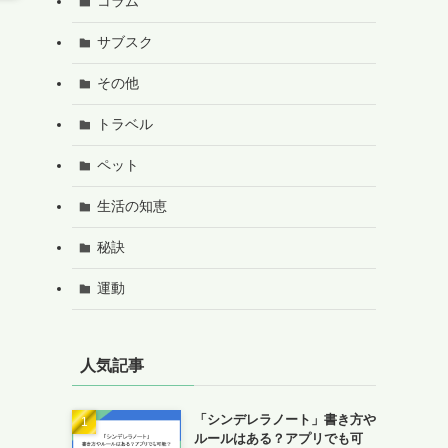
コラム
サブスク
その他
トラベル
ペット
生活の知恵
秘訣
運動
人気記事
「シンデレラノート」書き方や
ルールはある？アプリでも可