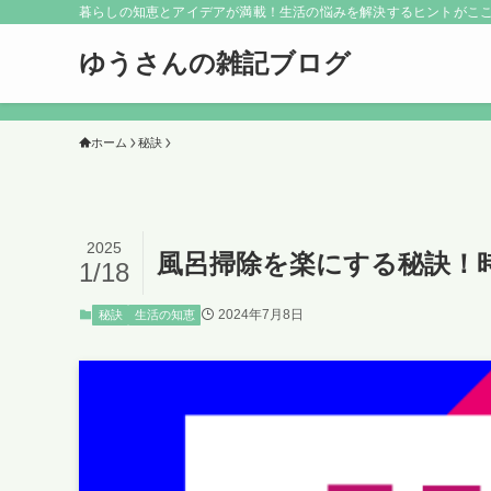
暮らしの知恵とアイデアが満載！生活の悩みを解決するヒントがこ
ゆうさんの雑記ブログ
ホーム
秘訣
2025
風呂掃除を楽にする秘訣！
1/18
2024年7月8日
秘訣
生活の知恵