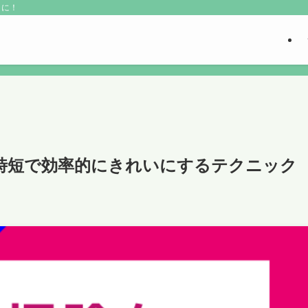
こに！
時短で効率的にきれいにするテクニック