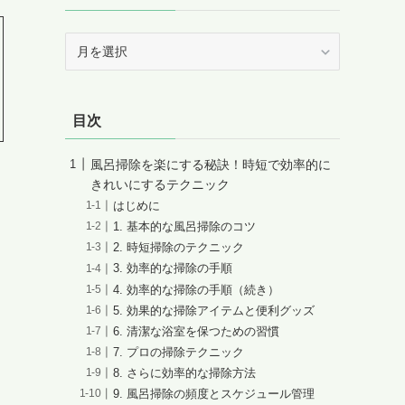
ア
ー
カ
イ
目次
ブ
風呂掃除を楽にする秘訣！時短で効率的に
きれいにするテクニック
はじめに
1. 基本的な風呂掃除のコツ
2. 時短掃除のテクニック
3. 効率的な掃除の手順
4. 効率的な掃除の手順（続き）
5. 効果的な掃除アイテムと便利グッズ
6. 清潔な浴室を保つための習慣
7. プロの掃除テクニック
8. さらに効率的な掃除方法
9. 風呂掃除の頻度とスケジュール管理