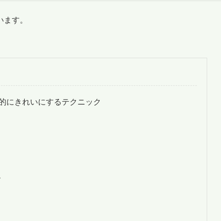
います。
的にきれいにするテクニック
ズ