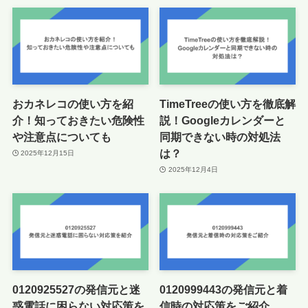
おカネレコの使い方を紹
TimeTreeの使い方を徹底解
介！知っておきたい危険性
説！Googleカレンダーと
や注意点についても
同期できない時の対処法
は？
2025年12月15日
2025年12月4日
0120925527の発信元と迷
0120999443の発信元と着
惑電話に困らない対応策を
信時の対応策をご紹介