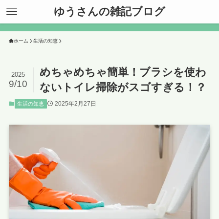
ゆうさんの雑記ブログ
ホーム
生活の知恵
めちゃめちゃ簡単！ブラシを使わ
2025
9/10
ないトイレ掃除がスゴすぎる！？
2025年2月27日
生活の知恵