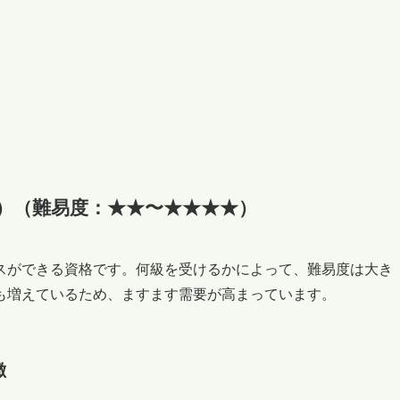
）（難易度：★★〜★★★★）
スができる資格です。何級を受けるかによって、難易度は大き
も増えているため、ますます需要が高まっています。
徴