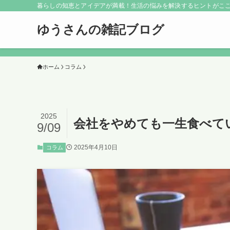
暮らしの知恵とアイデアが満載！生活の悩みを解決するヒントがこ
ゆうさんの雑記ブログ
ホーム
コラム
2025
会社をやめても一生食べて
9/09
2025年4月10日
コラム