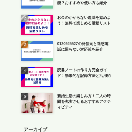
能？おすすめや使い方も紹介
お金のかからない趣味を始めよ
う！無料で楽しめる活動リスト
0120925527の発信元と迷惑電
話に困らない対応策を紹介
読書ノートの作り方完全ガイ
ド！効果的な記録方法と活用術
新婚生活の楽しみ方！二人の時
間を充実させるおすすめアクテ
ィビティ
アーカイブ