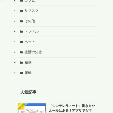
コラム
サブスク
その他
トラベル
ペット
生活の知恵
秘訣
運動
人気記事
「シンデレラノート」書き方や
ルールはある？アプリでも可