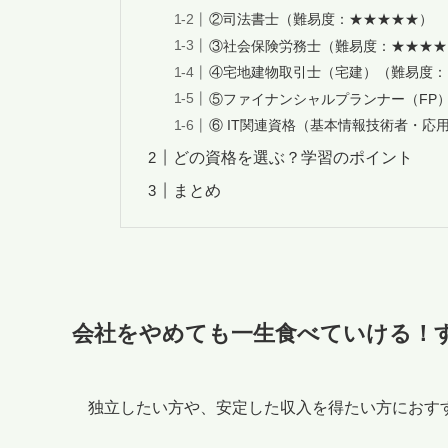
②司法書士（難易度：★★★★★）
③社会保険労務士（難易度：★★★★
④宅地建物取引士（宅建）（難易度：
⑤ファイナンシャルプランナー（FP
⑥ IT関連資格（基本情報技術者・応
どの資格を選ぶ？学習のポイント
まとめ
会社をやめても一生食べていける！
独立したい方や、安定した収入を得たい方におす