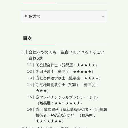
ア
ー
カ
イ
目次
ブ
会社をやめても一生食べていける！すごい
資格6選
①公認会計士（難易度：★★★★★）
②司法書士（難易度：★★★★★）
③社会保険労務士（難易度：★★★★）
④宅地建物取引士（宅建）（難易度：
★★★）
⑤ファイナンシャルプランナー（FP）
（難易度：★★〜★★★★）
⑥ IT関連資格（基本情報技術者・応用情報
技術者・AWS認定など）（難易度：
★★〜★★★★）