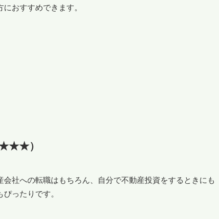
方におすすめできます。
★★★）
産会社への転職はもちろん、自分で不動産投資をするときにも
もぴったりです。